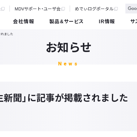
t
MDVサポート・ユーザ会
めでぃログポータル
会社情報
製品&サービス
IR情報
サ
されました
お知らせ
News
生新聞」に記事が掲載されました