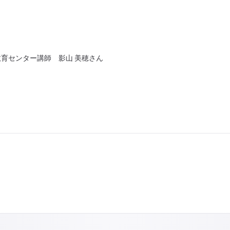
ンター講師 影山 美穂さん