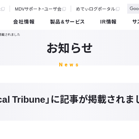
t
MDVサポート・ユーザ会
めでぃログポータル
会社情報
製品&サービス
IR情報
サ
事が掲載されました
お知らせ
News
cal Tribune」に記事が掲載され