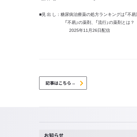
■見 出 し：糖尿病治療薬の処方ランキングは「不易
「不易」の薬剤、「流行」の薬剤とは？
2025年11月26日配信
記事はこちら→
お知らせ