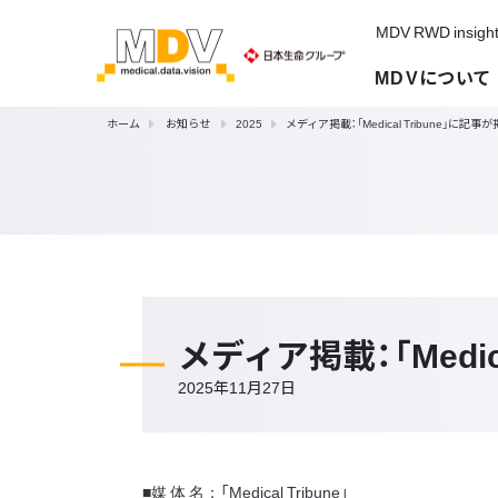
MDV RWD insigh
MDVについて
ホーム
お知らせ
2025
メディア掲載：「Medical Tribune」に記
メディア掲載：「Medi
2025年11月27日
■媒 体 名：「Medical Tribune」