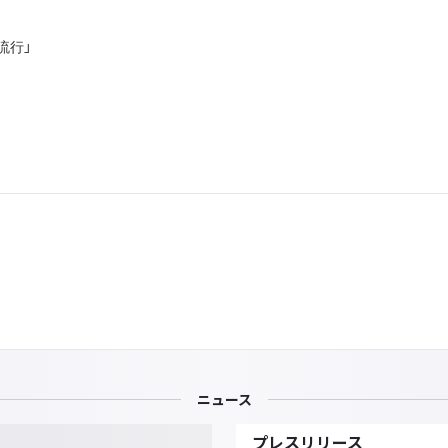
流行」
ニュース
プレスリリース