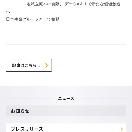
地域医療への貢献、 データ×ＡＩで新たな価値創造
へ
日本生命グループとして始動
記事はこちら→
ニュース
お知らせ
プレスリリース