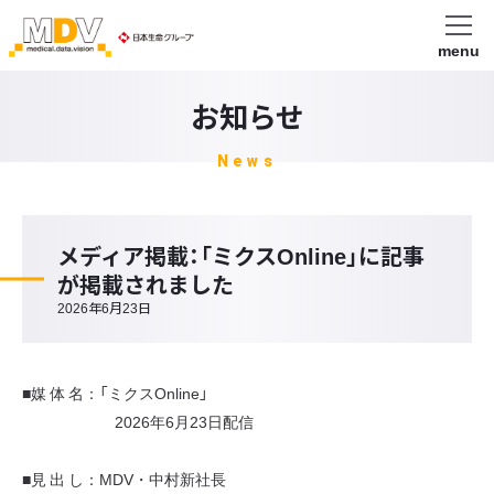
menu
お知らせ
News
メディア掲載：「ミクスOnline」に記事
が掲載されました
2026年6月23日
■媒 体 名：「ミクスOnline」
2026年6月23日配信
■見 出 し：MDV・中村新社長