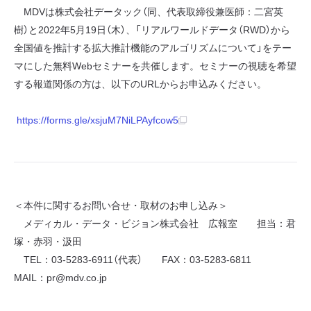
MDVは株式会社データック（同、代表取締役兼医師：二宮英
樹）と2022年5月19日（木）、「リアルワールドデータ（RWD）から
全国値を推計する拡大推計機能のアルゴリズムについて」をテー
マにした無料Webセミナーを共催します。セミナーの視聴を希望
する報道関係の方は、以下のURLからお申込みください。
https://forms.gle/xsjuM7NiLPAyfcow5
＜本件に関するお問い合せ・取材のお申し込み＞
メディカル・データ・ビジョン株式会社 広報室 担当：君
塚・赤羽・汲田
TEL：03-5283-6911（代表） FAX：03-5283-6811
MAIL：pr@mdv.co.jp