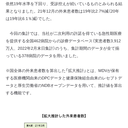
依然19年水準を下回り、受診控えが続いているものとみられる結
果となりました。21年12月の外来患者数は19年比2.7%減（20年
は19年比6.1％減）でした。
今回の集計では、当社が二次利用の許諾を得ている急性期医療
を提供する全国462病院からの診療データベース（実患者数3,912
万人、2022年2月末日集計）のうち、集計期間のデータが全て揃
っている378病院のデータを用いました。
※国全体の外来患者数を算出した「拡大推計」とは、MDVが保有
する医療機関由来のDPCデータと健康保険組合由来のレセプトデ
ータと厚生労働省のNDBオープンデータを用いて、推計値を算出
する機能です。