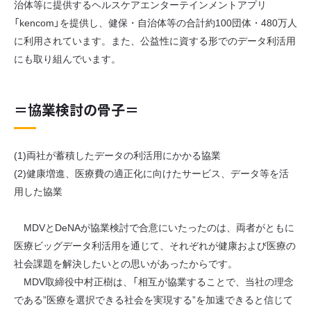
治体等に提供するヘルスケアエンターテインメントアプリ
「kencom」を提供し、健保・自治体等の合計約100団体・480万人
に利用されています。また、公益性に資する形でのデータ利活用
にも取り組んでいます。
＝協業検討の骨子＝
(1)両社が蓄積したデータの利活用にかかる協業
(2)健康増進、医療費の適正化に向けたサービス、データ等を活
用した協業
MDVとDeNAが協業検討で合意にいたったのは、両者がともに
医療ビッグデータ利活用を通じて、それぞれが健康および医療の
社会課題を解決したいとの思いがあったからです。
MDV取締役中村正樹は、「相互が協業することで、当社の理念
である”医療を選択できる社会を実現する”を加速できると信じて