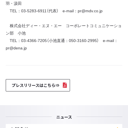
羽・汲田
TEL：03-5283-6911（代表） e-mail：pr@mdv.co.jp
株式会社ディー・エヌ・エー コーポレートコミュニケーショ
ン部 小池
TEL：03-4366-7205（小池直通：050-3160-2995） e-mail：
pr@dena.jp
プレスリリースはこちら⇒
ニュース