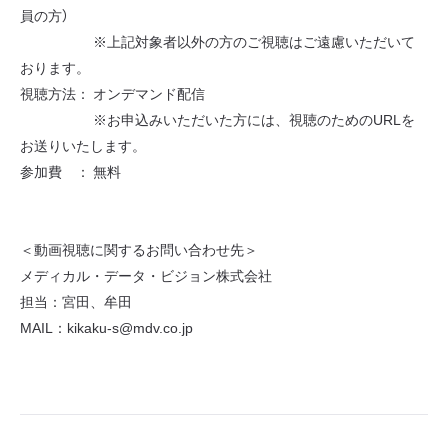
員の方）
※上記対象者以外の方のご視聴はご遠慮いただいて
おります。
視聴方法： オンデマンド配信
※お申込みいただいた方には、視聴のためのURLを
お送りいたします。
参加費 ： 無料
＜動画視聴に関するお問い合わせ先＞
メディカル・データ・ビジョン株式会社
担当：宮田、牟田
MAIL：kikaku-s@mdv.co.jp