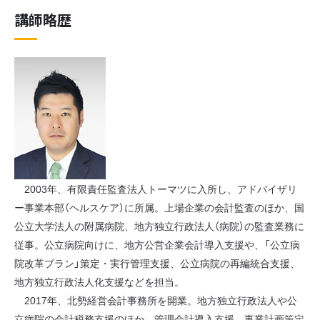
講師略歴
2003年、有限責任監査法人トーマツに入所し、アドバイザリ
ー事業本部（ヘルスケア）に所属。上場企業の会計監査のほか、国
公立大学法人の附属病院、地方独立行政法人（病院）の監査業務に
従事。公立病院向けに、地方公営企業会計導入支援や、「公立病
院改革プラン」策定・実行管理支援、公立病院の再編統合支援、
地方独立行政法人化支援などを担当。
2017年、北勢経営会計事務所を開業。地方独立行政法人や公
立病院の会計税務支援のほか、管理会計導入支援、事業計画策定