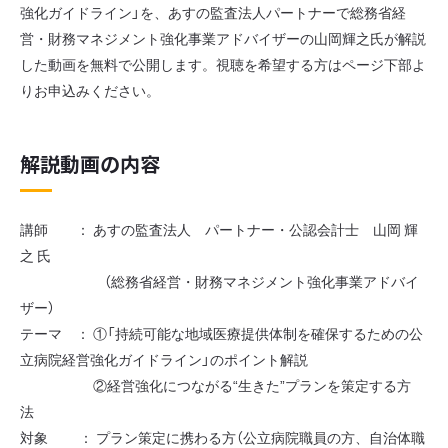
強化ガイドライン」を、あすの監査法人パートナーで総務省経
営・財務マネジメント強化事業アドバイザーの山岡輝之氏が解説
した動画を無料で公開します。視聴を希望する方はページ下部よ
りお申込みください。
解説動画の内容
講師 ： あすの監査法人 パートナー・公認会計士 山岡 輝
之 氏
（総務省経営・財務マネジメント強化事業アドバイ
ザー）
テーマ ： ①「持続可能な地域医療提供体制を確保するための公
立病院経営強化ガイドライン」のポイント解説
②経営強化につながる“生きた”プランを策定する方
法
対象 ： プラン策定に携わる方（公立病院職員の方、自治体職