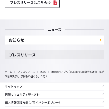
プレスリリースはこちら⇒
ニュース
お知らせ
プレスリリース
ホーム
プレスリリース
2022
糖尿病AIアプリ「dAlbet」でSBI証券と連携 生活
改善策表示し、予防取り組めるよう促す
サイトマップ
情報セキュリティ基本方針
個人情報保護方針（プライバシーポリシー）