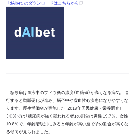
「dAlbet」のダウンロードはこちらから
糖尿病は血液中のブドウ糖の濃度（血糖値）が高くなる病気。進
行すると動脈硬化が進み、脳卒中や虚血性心疾患になりやすくな
ります。厚生労働省が実施した「2019年国民健康・栄養調査」
（※3）では「糖尿病が強く疑われる者」の割合は男性 19.7％、女性
10.8％で、年齢階級別にみると年齢が高い層でその割合が高くな
る傾向が見られました。