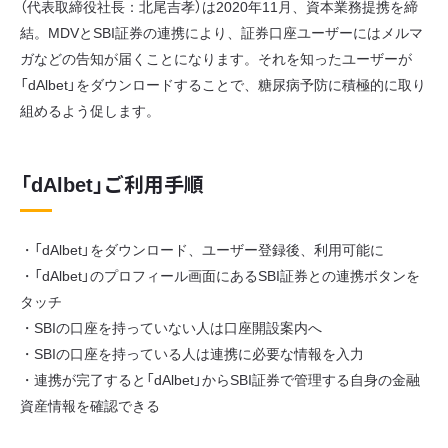
（代表取締役社長：北尾吉孝）は2020年11月、資本業務提携を締
結。MDVとSBI証券の連携により、証券口座ユーザーにはメルマ
ガなどの告知が届くことになります。それを知ったユーザーが
「dAlbet」をダウンロードすることで、糖尿病予防に積極的に取り
組めるよう促します。
「dAlbet」ご利用手順
・「dAlbet」をダウンロード、ユーザー登録後、利用可能に
・「dAlbet」のプロフィール画面にあるSBI証券との連携ボタンを
タッチ
・SBIの口座を持っていない人は口座開設案内へ
・SBIの口座を持っている人は連携に必要な情報を入力
・連携が完了すると「dAlbet」からSBI証券で管理する自身の金融
資産情報を確認できる