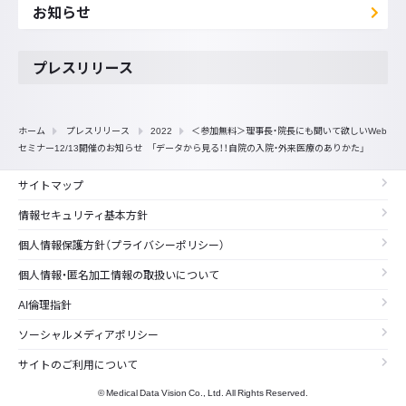
お知らせ
プレスリリース
ホーム
プレスリリース
2022
＜参加無料＞理事長・院長にも聞いて欲しいWeb
セミナー12/13開催のお知らせ 「データから見る！！自院の入院・外来医療のありかた」
サイトマップ
情報セキュリティ基本方針
個人情報保護方針（プライバシーポリシー）
個人情報・匿名加工情報の取扱いについて
AI倫理指針
ソーシャルメディアポリシー
サイトのご利用について
© Medical Data Vision Co., Ltd. All Rights Reserved.