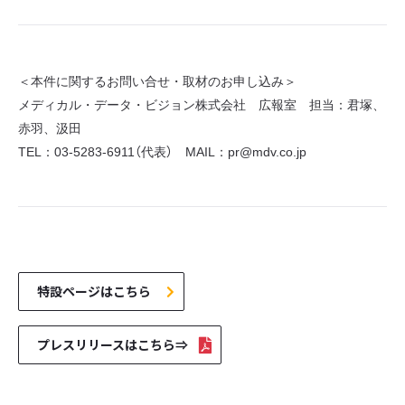
＜本件に関するお問い合せ・取材のお申し込み＞
メディカル・データ・ビジョン株式会社 広報室 担当：君塚、
赤羽、汲田
TEL：03-5283-6911（代表） MAIL：pr@mdv.co.jp
特設ページはこちら
プレスリリースはこちら⇒