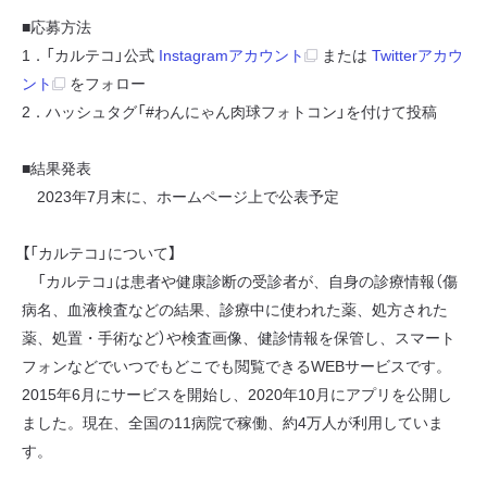
■応募方法
1．「カルテコ」公式
Instagramアカウント
または
Twitterアカウ
ント
をフォロー
2．ハッシュタグ「#わんにゃん肉球フォトコン」を付けて投稿
■結果発表
2023年7月末に、ホームページ上で公表予定
【「カルテコ」について】
「カルテコ」は患者や健康診断の受診者が、自身の診療情報（傷
病名、血液検査などの結果、診療中に使われた薬、処方された
薬、処置・手術など）や検査画像、健診情報を保管し、スマート
フォンなどでいつでもどこでも閲覧できるWEBサービスです。
2015年6月にサービスを開始し、2020年10月にアプリを公開し
ました。現在、全国の11病院で稼働、約4万人が利用していま
す。