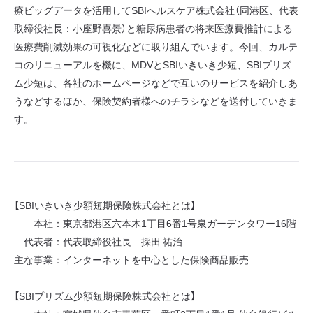
療ビッグデータを活用してSBIへルスケア株式会社（同港区、代表
取締役社長：小座野喜景）と糖尿病患者の将来医療費推計による
医療費削減効果の可視化などに取り組んでいます。今回、カルテ
コのリニューアルを機に、MDVとSBIいきいき少短、SBIプリズ
ム少短は、各社のホームページなどで互いのサービスを紹介しあ
うなどするほか、保険契約者様へのチラシなどを送付していきま
す。
【SBIいきいき少額短期保険株式会社とは】
本社：東京都港区六本木1丁目6番1号泉ガーデンタワー16階
代表者：代表取締役社長 採田 祐治
主な事業：インターネットを中心とした保険商品販売
【SBIプリズム少額短期保険株式会社とは】