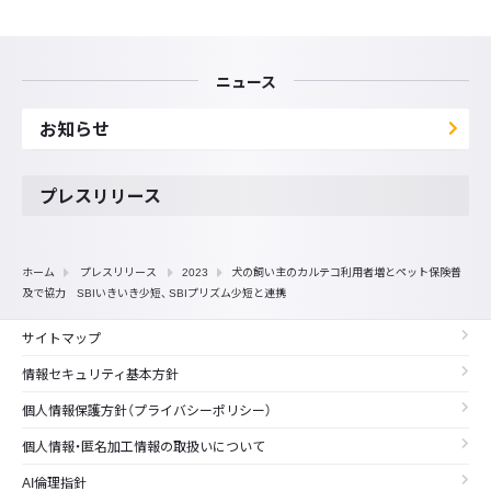
ニュース
お知らせ
プレスリリース
ホーム
プレスリリース
2023
犬の飼い主のカルテコ利用者増とペット保険普
及で協力 SBIいきいき少短、 SBIプリズム少短と連携
サイトマップ
情報セキュリティ基本方針
個人情報保護方針（プライバシーポリシー）
個人情報・匿名加工情報の取扱いについて
AI倫理指針