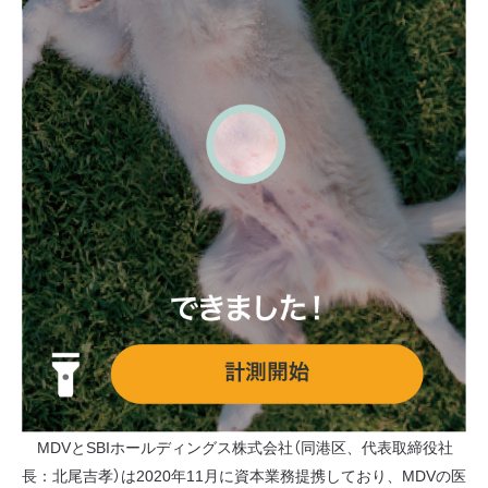
MDVとSBIホールディングス株式会社（同港区、代表取締役社
長：北尾吉孝）は2020年11月に資本業務提携しており、MDVの医