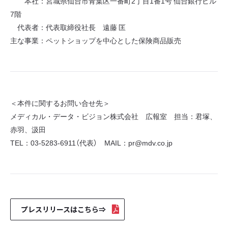
本社：宮城県仙台市青葉区一番町2丁目1番1号 仙台銀行ビル
7階
代表者：代表取締役社長 遠藤 匡
主な事業：ペットショップを中心とした保険商品販売
＜本件に関するお問い合せ先＞
メディカル・データ・ビジョン株式会社 広報室 担当：君塚、
赤羽、汲田
TEL：03-5283-6911（代表） MAIL：pr@mdv.co.jp
プレスリリースはこちら⇒