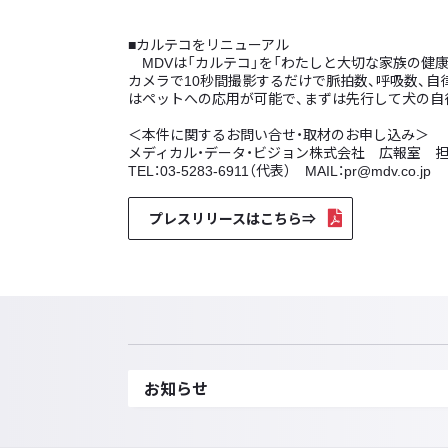
■カルテコをリニューアル
MDVは「カルテコ」を「わたしと大切な家族の健
カメラで10秒間撮影するだけで脈拍数、呼吸数、
はペットへの応用が可能で、まずは先行して犬の
＜本件に関するお問い合せ・取材のお申し込み＞
メディカル・データ・ビジョン株式会社 広報室 担
TEL：03-5283-6911（代表） MAIL：pr@mdv.co.jp
プレスリリースはこちら⇒
お知らせ