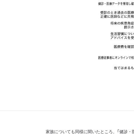
家族についても同様に聞いたところ、「健診・医