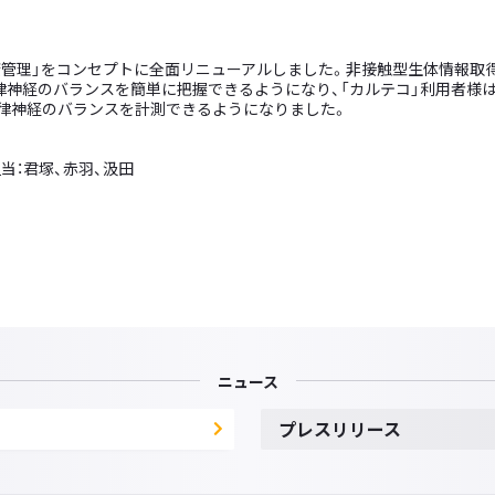
康管理」をコンセプトに全面リニューアルしました。非接触型生体情報取得
自律神経のバランスを簡単に把握できるようになり、「カルテコ」利用者様
自律神経のバランスを計測できるようになりました。
当：君塚、赤羽、汲田
ニュース
プレスリリース