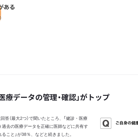
医療データの管理・確認」がトップ
答（最大2つ）で聞いたところ、「健診・医療
とき過去の医療データを正確に医師などに共有す
れること」が38％、などと続きました。