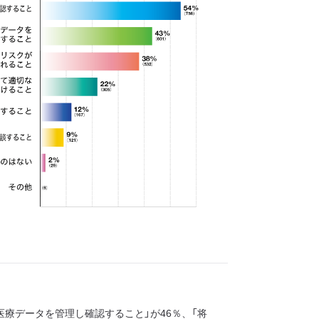
療データを管理し確認すること」が46％、「将