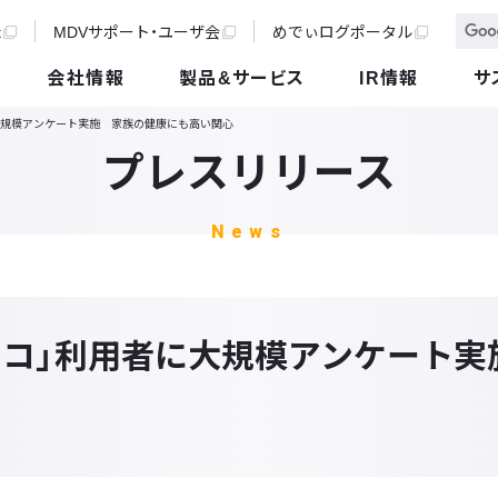
t
MDVサポート・ユーザ会
めでぃログポータル
会社情報
製品&サービス
IR情報
サ
に大規模アンケート実施 家族の健康にも高い関心
プレスリリース
News
テコ」利用者に大規模アンケート