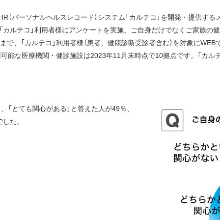
R（パーソナルヘルスレコード）システム「カルテコ」を開発・提供する
、「カルテコ」利用者様にアンケートを実施、ご自身だけでなくご家族の
1日まで、「カルテコ」利用者様（患者、健康診断受診者含む）を対象にWEB
用可能な医療機関・健診施設は2023年11月末時点で10拠点です。「カ
「とても関心がある」と答えた人が49％、
でした。