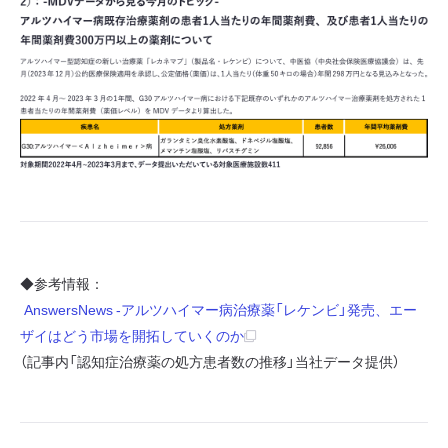
◆参考情報：
AnswersNews -アルツハイマー病治療薬「レケンビ」発売、エー
ザイはどう市場を開拓していくのか
（記事内「認知症治療薬の処方患者数の推移」当社データ提供）