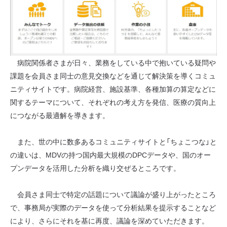
病院関係者さまが日々、業務をしている中で抱いている疑問や
課題を会員さま同士の意見交換などを通じて解決策を導くコミュ
ニティサイトです。病院経営、施設基準、各種加算の算定などに
関するテーマについて、それぞれの考え方を発信、医療の質向上
につながる最適解を導きます。
また、世の中に数多あるコミュニティサイトと「ちょこつな」と
の違いは、MDVの持つ国内最大規模のDPCデータや、国のオー
プンデータを活用した分析を織り交ぜるところです。
会員さま同士で特定の話題について議論が盛り上がったところ
で、事務局が実際のデータを使って分析結果を提示することなど
により、さらにそれを基に再度、議論を深めていただきます。