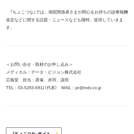
「ちょこつな」では、病院関係者さまが関心をお持ちの診療報酬
改定などに関する話題・ニュースなども随時、提供していきま
す。
＜お問い合せ・取材のお申し込み＞
メディカル・データ・ビジョン株式会社
広報室 担当：君塚、赤羽、汲田
TEL：03-5283-6911（代表） MAIL：pr@mdv.co.jp
「ちょこつな」サイト