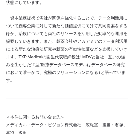
状態にしています。
資本業務提携で両社が関係を強化することで、データ利活用に
ついて顧客企業に対して新たな価値提供に向けて共同提案をする
ほか、治験についても両社のリソースを活用した効率的な運用を
提案していきます。また、製薬会社やアカデミアのデータ利活用
による新たな治療法研究や新薬の有効性検証などを支援していき
ます。TXP Medicalの園生代表取締役は「MDVと当社、互いの強
みを生かした“T型”医療データベースモデルはデータベース研究
において唯一かつ、究極のソリューションになる」と語っていま
す。
＜本件に関するお問い合せ先＞
メディカル・データ・ビジョン株式会社 広報室 担当：君塚、
赤羽、汲田