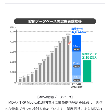
【MDVの診療データベース】
MDVとTXP Medicalは昨年9月に業務提携契約を締結し、具体
的な協業プランの検討を進めています。業務提携によりMDVの