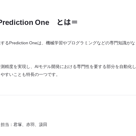
diction One とは＝
Prediction Oneは、機械学習やプログラミングなどの専門知識
ツールです。
測精度を実現し、AIモデル開発における専門性を要する部分を自動化
りやすいことも特長の一つです。
 担当：君塚、赤羽、汲田