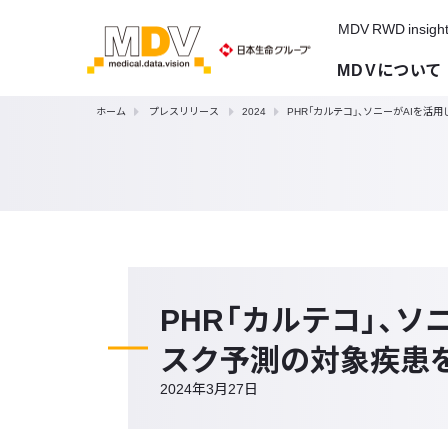
MDV RWD insigh
MDVについて
ホーム
プレスリリース
2024
PHR「カルテコ」、ソニーがAIを
PHR「カルテコ」、
スク予測の対象疾患
2024年3月27日