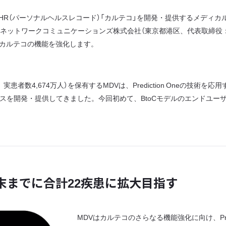
R（パーソナルヘルスレコード）「カルテコ」を開発・提供するメディカ
ネットワークコミュニケーションズ株式会社（東京都港区、代表取締役：渡辺潤）
け、カルテコの機能を強化します。
患者数4,674万人）を保有するMDVは、Prediction Oneの技
企業のサービスを開発・提供してきました。今回初めて、BtoCモデルのエン
月末までに合計22疾患に拡大目指す
MDVはカルテコのさらなる機能強化に向け、Pred