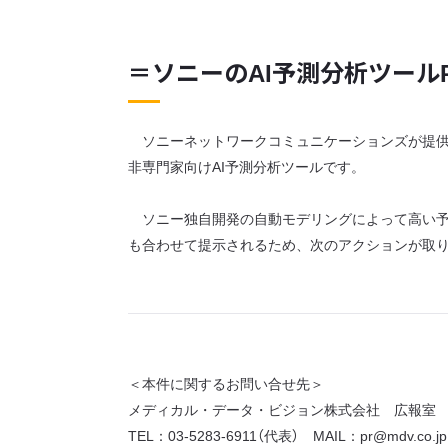
＝ソニーのAI予測分析ツールPre
ソニーネットワークコミュニケーションズが提供する
非専門家向けAI予測分析
ソニー独自開発の自動モデリングによって高い予
も合わせて提示されるため、次のアクションが取
＜本件に関するお問い合せ先＞
メディカル・データ・ビジョン株式会社 広報室
TEL：03-5283-6911（代表） MAIL：pr@mdv.co.jp