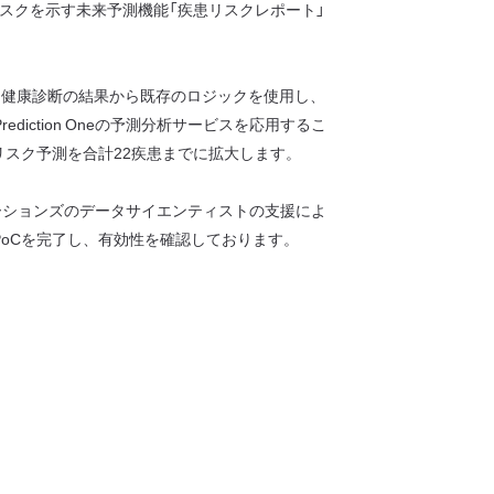
スクを示す未来予測機能「疾患リスクレポート」
、健康診断の結果から既存のロジックを使用し、
iction Oneの予測分析サービスを応用するこ
症リスク予測を合計22疾患までに拡大します。
ーションズのデータサイエンティストの支援によ
のPoCを完了し、有効性を確認しております。