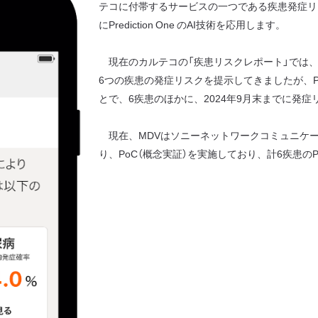
テコに付帯するサービスの一つである疾患発症リ
にPrediction One のAI技術を応用します。
現在のカルテコの「疾患リスクレポート」では
6つの疾患の発症リスクを提示してきましたが、Pred
とで、6疾患のほかに、2024年9月末までに発
現在、MDVはソニーネットワークコミュニケ
り、PoC（概念実証）を実施しており、計6疾患