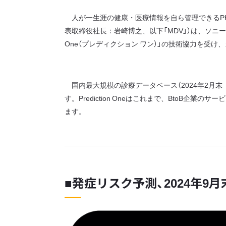
人が一生涯の健康・医療情報を自ら管理できるPH
表取締役社長：岩崎博之、以下「MDV」）は、ソニー
One（プレディクション ワン）」の技術協力を受
国内最大規模の診療データベース（2024年2月末 実
す。Prediction Oneはこれまで、BtoB
ます。
■発症リスク予測、2024年9