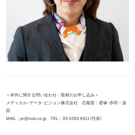
＜本件に関する問い合わせ・取材のお申し込み＞
メディカル･データ･ビジョン株式会社 広報室：君塚･赤羽・汲
田
MAIL：pr@mdv.co.jp TEL：03-5283-6911（代表）