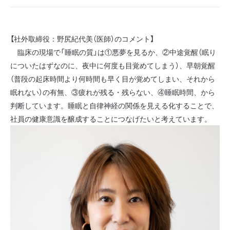
【社外取締役：野尻紀代美（医師）のコメント】
臨床の現場で「睡眠の質」は①悪夢を見るか、②中途覚醒（眠り
についたはずなのに、夜中に何度も目覚めてしまう）、早朝覚醒
（普段の起床時間より何時間も早く目が覚めてしまい、それから
眠れない）の有無、③疲れが残る・残らない、④睡眠時間、から
判断しています。睡眠と自律神経の関係を見える化することで、
社員の健康意識を醸成することにつなげたいと考えています。