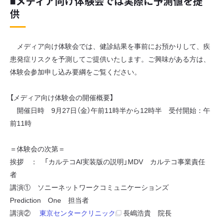
■メディア向け体験会では実際に予測値を提
供
メディア向け体験会では、健診結果を事前にお預かりして、疾
患発症リスクを予測してご提供いたします。ご興味がある方は、
体験会参加申し込み要綱をご覧ください。
【メディア向け体験会の開催概要】
開催日時 9月27日（金）午前11時半から12時半 受付開始：午
前11時
＝体験会の次第＝
挨拶 ： 「カルテコAI実装版の説明」MDV カルテコ事業責任
者
講演① ソニーネットワークコミュニケーションズ
Prediction One 担当者
講演②
東京センタークリニック
長嶋浩貴 院長