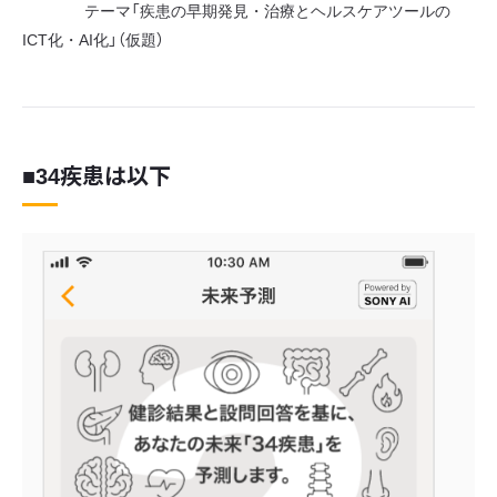
テーマ「疾患の早期発見・治療とヘルスケアツールの
ICT化・AI化」（仮題）
■34疾患は以下