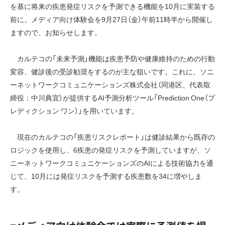
を基に将来の疾患発症リスクを予測できる機能を10月に実装する
前に、メディア向け体験会を9月27日（金）午前11時半から開催し
ますので、お知らせします。
カルテコの「未来予測」機能は疾患予防や健康維持のための行動
変容、健診後の受診勧奨をするのが主な狙いです。これに、ソニ
ーネットワークコミュニケーションズ株式会社（同港区、代表取
締役：中川典宜）が提供するAI予測分析ツール「Prediction One（プ
レディクション ワン）」を用いています。
現在のカルテコの「疾患リスクレポート」は健診結果から既存の
ロジックを使用し、6疾患の発症リスクを予測していますが、ソ
ニーネットワークコミュニケーションズのAIによる技術協力を通
じて、10月には発症リスクを予測する疾患数を34に増やしま
す。