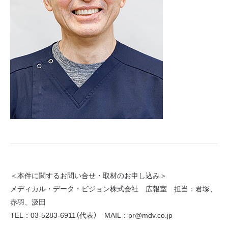
＜本件に関するお問い合せ・取材のお申し込み＞
メディカル・データ・ビジョン株式会社 広報室 担当：君塚、
赤羽、汲田
TEL：03-5283-6911（代表） MAIL：pr@mdv.co.jp