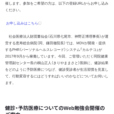
催します。参加をご希望の方は、以下の登録URLからお申し込み
ください。
お申し込みはこちら
社会医療法人財団董仙会（石川県七尾市、神野正博理事長）が運
営する恵寿総合病院（同、鎌田徹院長）では、MDVが開発・提供
するPHR（パーソナルヘルスレコード）システム「カルテコ」が
2017年9月から稼働しています。今回、ご登壇いただく同院健康
管理副センター長の桐山正人（きりやままさと）医師に、健診結果
をどのように予防医療につなげ、健診受診者が生活習慣を見直し
て、行動変容するにはどうすればいいのかなどについてお伺いし
ます。
健診・予防医療についてのWeb勉強会開催の