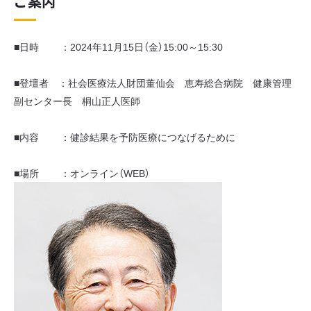
ご案内
■日時 ：2024年11月15日（金）15:00～15:30
■登壇者 ：社会医療法人財団董仙会 恵寿総合病院 健康管理
副センター長 桐山正人医師
■内容 ：健診結果を予防医療につなげるために
■場所 ：オンライン（WEB）