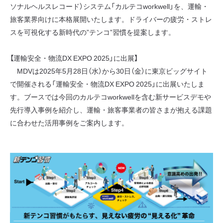
ソナルヘルスレコード）システム「カルテコworkwell」を、運輸・
旅客業界向けに本格展開いたします。ドライバーの疲労・ストレ
スを可視化する新時代の”テンコ”習慣を提案します。
【運輸安全・物流DX EXPO 2025」に出展】
MDVは2025年5月28日（水）から30日（金）に東京ビッグサイト
で開催される「運輸安全・物流DX EXPO 2025」に出展いたしま
す。ブースでは今回のカルテコworkwellを含む新サービスデモや
先行導入事例を紹介し、運輸・旅客事業者の皆さまが抱える課題
に合わせた活用事例をご案内します。