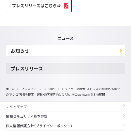
プレスリリースはこちら⇒
ニュース
お知らせ
プレスリリース
ホーム
プレスリリース
2025
ドライバーの疲労・ストレスを可視化、新時代
の”テンコ”習慣を提案 運輸・旅客業界向けに「カルテコworkwell」を本格展開
サイトマップ
情報セキュリティ基本方針
個人情報保護方針（プライバシーポリシー）