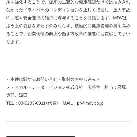
ルを強化することで、従来の主観的な健康確認だけでは掴みきれ
なかったドライバーのコンディションを正しく把握し、重大事故
の回避や安全運行の維持に寄与することを目指します。MDVは
法令上の義務を果たすのみならず、積極的に健康管理の質を高め
ることで、企業価値の向上や働き方改革の推進にも貢献してまい
ります。
＜本件に関するお問い合せ・取材のお申し込み＞
メディカル・データ・ビジョン株式会社 広報室 担当：君塚、
赤羽、汲田
TEL：03-5283-6911（代表） MAIL：pr@mdv.co.jp