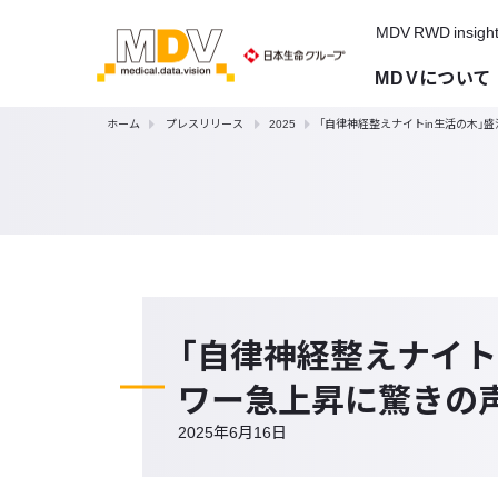
MDV RWD insigh
MDVについて
ホーム
プレスリリース
2025
「自律神経整えナイトin生活の木
「自律神経整えナイト
ワー急上昇に驚きの
2025年6月16日