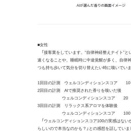
AIが選んだ香りの画面イメージ
■女性
「接客業をしています。“自律神経整えナイト”と
速くなることや、睡眠時に中途覚醒が多く、自律
つも持ち歩いて気分を切り替えたい時に嗅いでい
1回目の計測 ウェルコンディションスコア 10
2回目の計測 AIで推奨された香りを嗅いだ後
ウェルコンディションスコア 20
3回目の計測 リラックス系アロマを体験後
ウェルコンディションスコア 100
「ウェルコンディションスコア100の実感はない
らしいので本当なのかも？」との感想を話していま