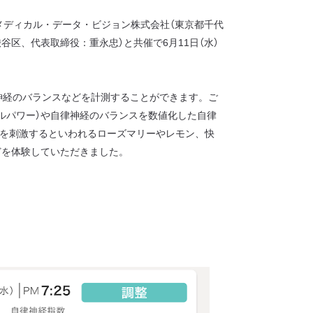
メディカル・データ・ビジョン株式会社（東京都千代
区、代表取締役：重永忠）と共催で6月11日（水）
神経のバランスなどを計測することができます。ご
ルパワー）や自律神経のバランスを数値化した自律
神経を刺激するといわれるローズマリーやレモン、快
どを体験していただきました。