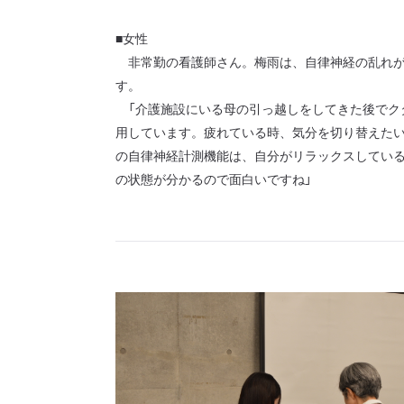
■女性
非常勤の看護師さん。梅雨は、自律神経の乱れが
す。
「介護施設にいる母の引っ越しをしてきた後でク
用しています。疲れている時、気分を切り替えた
の自律神経計測機能は、自分がリラックスしてい
の状態が分かるので面白いですね」