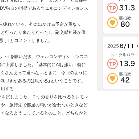
DV独自の指標であるウェルコンディションス
ら疲れている。外に出かける予定が重なり、
と行ったり来たりだった」。副交感神経が優
思う」とコメントしました。
モット」を嗅いだ後、ウェルコンディションスコ
幅に上昇しました。「基本的にAIは嫌い、特に
たくさんあって選べないときに、今回のように
い気づきがあるのは助かる」ということです。
利用する
を試しました。２つの香りを比べるとレモン
きや、旅行先で部屋の匂いが合わないときなど
よくなるようにしているとのこと。どちらかと