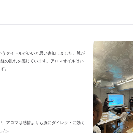
いうタイトルがいいと思い参加しました。脈が
神経の乱れを感じています。アロマオイルはい
ます。
が、アロマは感情よりも脳にダイレクトに効く
した。