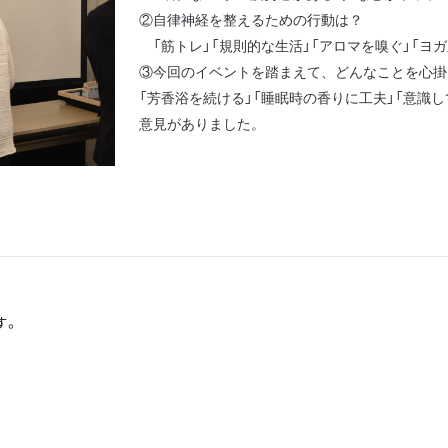
②自律神経を整えるための行動は？
「筋トレ」「規則的な生活」「アロマを嗅ぐ」「ヨガ
③今回のイベントを踏まえて、どんなことを心掛
「芳香浴を続ける」「睡眠時の香りに工夫」「意識
意見がありました。
す。