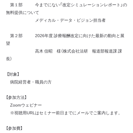
第１部 今までにない「改定シミュレーションレポート」の
無料提供について
メディカル・データ・ビジョン担当者
第２部 2026年度 診療報酬改定に向けた最新の動向と展
望
高木 信昭 様（株式会社法研 報道部報道課 課
長）
【対象】
病院経営者・職員の方
【参加方法】
Zoomウェビナー
※視聴用URLはセミナー前日までにメールでご案内します。
【参加費】