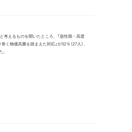
と考えるものを聞いたところ、「急性期・高度
り巻く物価高騰を踏まえた対応」が32％（27人）、
した。