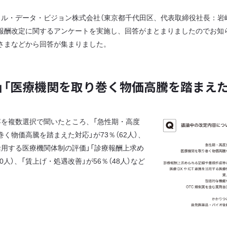
ル・データ・ビジョン株式会社（東京都千代田区、代表取締役社長：岩
療報酬改定に関するアンケートを実施し、回答がまとまりましたのでお知ら
者さまなどから回答が集まりました。
」「医療機関を取り巻く物価高騰を踏まえ
を複数選択で聞いたところ、「急性期・高度
巻く物価高騰を踏まえた対応」が73％（62人）、
携を活用する医療機関体制の評価」「診療報酬上求め
人）、「賃上げ・処遇改善」が56％（48人）など