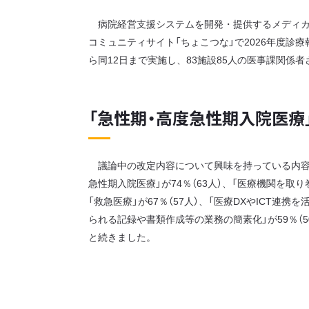
病院経営支援システムを開発・提供するメディカ
コミュニティサイト「ちょこつな」で2026年度診
ら同12日まで実施し、83施設85人の医事課関係
「急性期・高度急性期入院医療
議論中の改定内容について興味を持っている内容
急性期入院医療」が74％（63人）、「医療機関を取り
「救急医療」が67％（57人）、「医療DXやICT連
られる記録や書類作成等の業務の簡素化」が59％（50
と続きました。