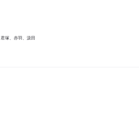
 君塚、赤羽、汲田