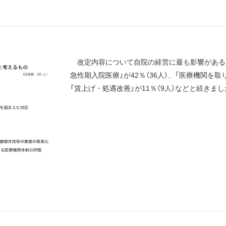
改定内容について自院の経営に最も影響がある
急性期入院医療」が42％（36人）、「医療機関を取
「賃上げ・処遇改善」が11％（9人）などと続きま