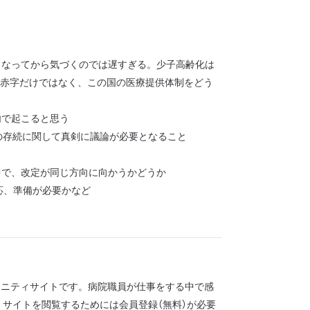
くなってから気づくのでは遅すぎる。少子高齢化は
や赤字だけではなく、この国の医療提供体制をどう
内で起こると思う
の存続に関して真剣に議論が必要となること
中で、改定が同じ方向に向かうかどうか
応、準備が必要かなど
コミュニティサイトです。病院職員が仕事をする中で感
サイトを閲覧するためには会員登録（無料）が必要