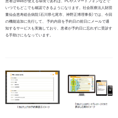
患者はWebが使える環境であれば、PCやスマートフォンなどで
いつでもどこでも確認できるようになります。社会医療法人財団
董仙会恵寿総合病院（石川県七尾市、神野正博理事長）では、今回
の機能追加に先行して、 予約内容を予約日の前日にメールで通
知するサービスも実施しており、患者が予約日に忘れずに受診す
る手助けにもなっています。