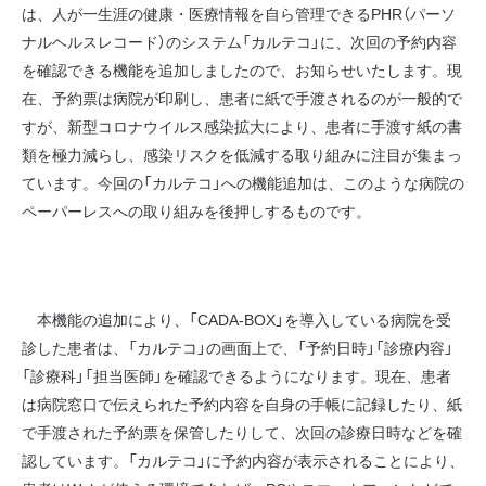
は、人が一生涯の健康・医療情報を自ら管理できるPHR（パーソ
ナルヘルスレコード）のシステム「カルテコ」に、次回の予約内容
を確認できる機能を追加しましたので、お知らせいたします。現
在、予約票は病院が印刷し、患者に紙で手渡されるのが一般的で
すが、新型コロナウイルス感染拡大により、患者に手渡す紙の書
類を極力減らし、感染リスクを低減する取り組みに注目が集まっ
ています。今回の「カルテコ」への機能追加は、このような病院の
ペーパーレスへの取り組みを後押しするものです。
本機能の追加により、「CADA-BOX」を導入している病院を受
診した患者は、「カルテコ」の画面上で、「予約日時」「診療内容」
「診療科」「担当医師」を確認できるようになります。現在、患者
は病院窓口で伝えられた予約内容を自身の手帳に記録したり、紙
で手渡された予約票を保管したりして、次回の診療日時などを確
認しています。「カルテコ」に予約内容が表示されることにより、