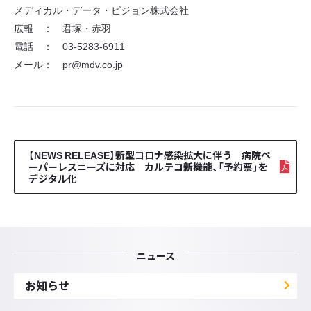
メディカル・データ・ビジョン株式会社
広報 ： 君塚・赤羽
電話 ： 03-5283-6911
メール： pr@mdv.co.jp
【NEWS RELEASE】新型コロナ感染拡大に伴う 病院ペ
ーパーレスニーズに対応 カルテコ新機能、「予約票」を
デジタル化
ニュース
お知らせ