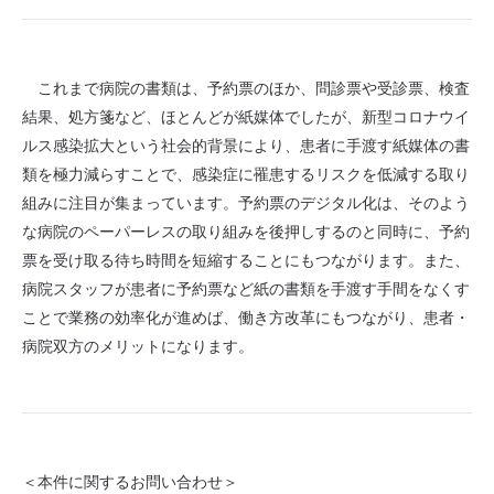
これまで病院の書類は、予約票のほか、問診票や受診票、検査
結果、処方箋など、ほとんどが紙媒体でしたが、新型コロナウイ
ルス感染拡大という社会的背景により、患者に手渡す紙媒体の書
類を極力減らすことで、感染症に罹患するリスクを低減する取り
組みに注目が集まっています。予約票のデジタル化は、そのよう
な病院のペーパーレスの取り組みを後押しするのと同時に、予約
票を受け取る待ち時間を短縮することにもつながります。また、
病院スタッフが患者に予約票など紙の書類を手渡す手間をなくす
ことで業務の効率化が進めば、働き方改革にもつながり、患者・
病院双方のメリットになります。
＜本件に関するお問い合わせ＞