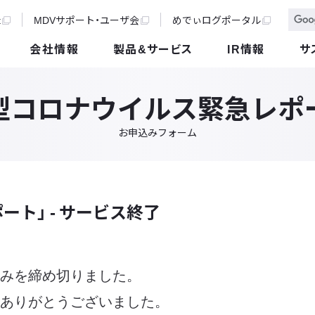
t
MDVサポート・ユーザ会
めでぃログポータル
会社情報
製品&サービス
IR情報
サ
型コロナウイルス緊急レポ
お申込みフォーム
ト」 - サービス終了
みを締め切りました。
ありがとうございました。