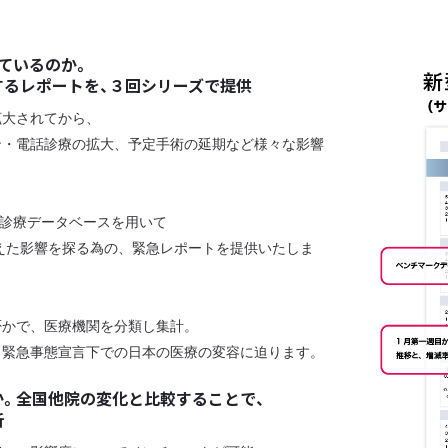
ているのか。
るレポートを、３回シリーズで提供
拡大されてから、
ン・電話診療の拡大、予定手術の延期など様々な影響
人の診療データベースを用いて
与えた影響を探る為の、緊急レポートを提供いたしま
否かで、医療機関を分類し集計。
、緊急事態宣言下での日本の医療の変容に迫ります。
。全国他院の変化と比較することで、
析