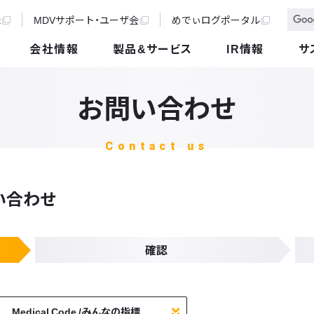
t
MDVサポート・ユーザ会
めでぃログポータル
会社情報
製品&サービス
IR情報
サ
お問い合わせ
Contact us
い合わせ
確認