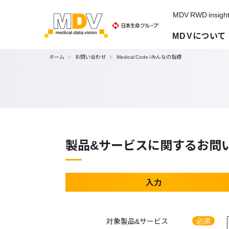
MDV RWD insigh
MDVについて
ホーム
お問い合わせ
Medical Code /みんなの指標
製品&サービスに関するお問
入力
対象製品&サービス
必須