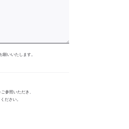
定をお願いいたします。
をご参照いただき、
てください。