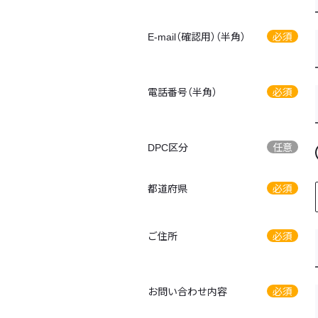
E-mail（確認用）（半角）
必須
電話番号（半角）
必須
DPC区分
任意
都道府県
必須
ご住所
必須
お問い合わせ内容
必須