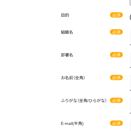
目的
必須
組織名
必須
部署名
必須
お名前（全角）
必須
ふりがな（全角/ひらがな）
必須
E-mail(半角)
必須