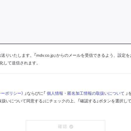
からお送りいたします。「mdv.co.jp」からのメールを受信できるよう、設
化して送信されます。
シーポリシー）
」ならびに「
個人情報・匿名加工情報の取扱いについて
」
取扱いについて同意する」にチェックの上、「確認する」ボタンを選択し
確 認