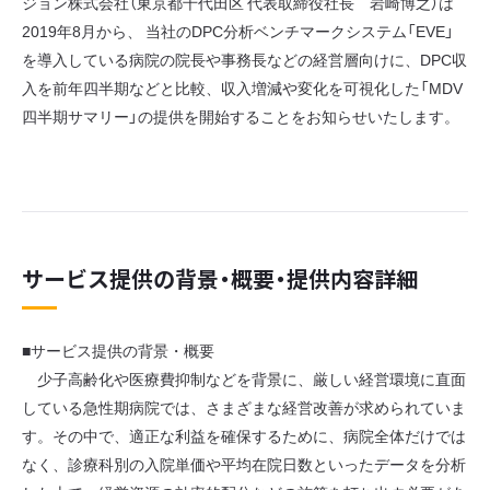
ジョン株式会社（東京都千代田区 代表取締役社長 岩崎博之）は
2019年8月から、 当社のDPC分析ベンチマークシステム「EVE」
を導入している病院の院長や事務長などの経営層向けに、DPC収
入を前年四半期などと比較、収入増減や変化を可視化した「MDV
四半期サマリー」の提供を開始することをお知らせいたします。
サービス提供の背景・概要・提供内容詳細
■サービス提供の背景・概要
少子高齢化や医療費抑制などを背景に、厳しい経営環境に直面
している急性期病院では、さまざまな経営改善が求められていま
す。その中で、適正な利益を確保するために、病院全体だけでは
なく、診療科別の入院単価や平均在院日数といったデータを分析