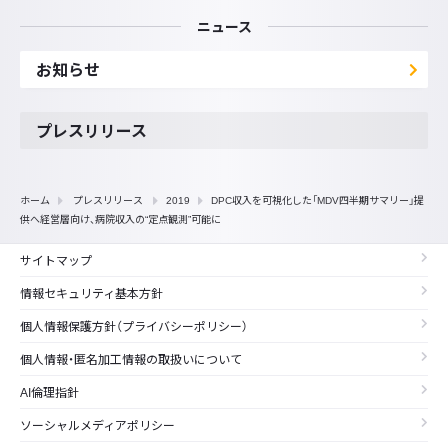
ニュース
お知らせ
プレスリリース
ホーム
プレスリリース
2019
DPC収入を可視化した「MDV四半期サマリー」提
供へ経営層向け、病院収入の“定点観測”可能に
サイトマップ
情報セキュリティ基本方針
個人情報保護方針（プライバシーポリシー）
個人情報・匿名加工情報の取扱いについて
AI倫理指針
ソーシャルメディアポリシー