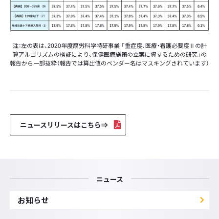
注：左の表は、2020年度厚労科学特研事業 「重症度、医療・看護必要度Ⅱの計
算アルゴリズムの検証により、保健医療施策の立案に資するための研究」の
報告から一部抜粋（報告では算出値のベンダー名はマスキングされています）
ニュースリリースはこちら⇒
ニュース
お知らせ