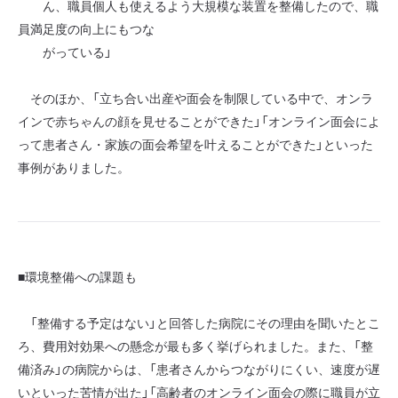
ん、職員個人も使えるよう大規模な装置を整備したので、職
員満足度の向上にもつな
がっている」
そのほか、「立ち合い出産や面会を制限している中で、オンラ
インで赤ちゃんの顔を見せることができた」「オンライン面会によ
って患者さん・家族の面会希望を叶えることができた」といった
事例がありました。
■環境整備への課題も
「整備する予定はない」と回答した病院にその理由を聞いたとこ
ろ、費用対効果への懸念が最も多く挙げられました。また、「整
備済み」の病院からは、「患者さんからつながりにくい、速度が遅
いといった苦情が出た」「高齢者のオンライン面会の際に職員が立