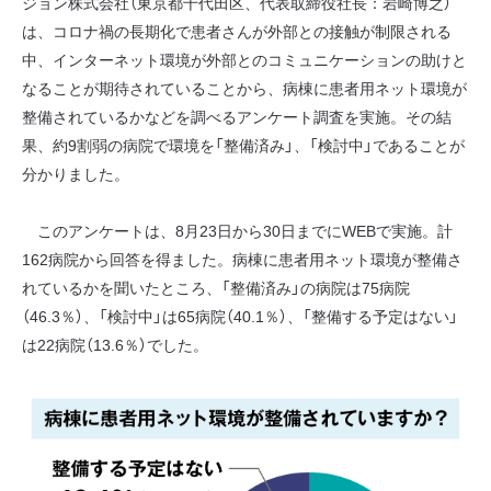
ジョン株式会社（東京都千代田区、代表取締役社長：岩崎博之）
は、コロナ禍の長期化で患者さんが外部との接触が制限される
中、インターネット環境が外部とのコミュニケーションの助けと
なることが期待されていることから、病棟に患者用ネット環境が
整備されているかなどを調べるアンケート調査を実施。その結
果、約9割弱の病院で環境を「整備済み」、「検討中」であることが
分かりました。
このアンケートは、8月23日から30日までにWEBで実施。計
162病院から回答を得ました。病棟に患者用ネット環境が整備さ
れているかを聞いたところ、「整備済み」の病院は75病院
（46.3％）、「検討中」は65病院（40.1％）、「整備する予定はない」
は22病院（13.6％）でした。