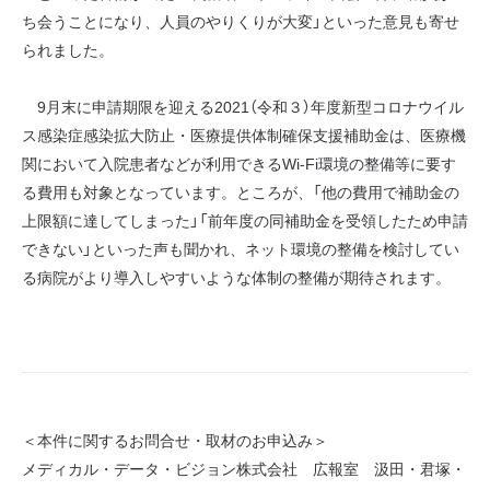
ち会うことになり、人員のやりくりが大変」といった意見も寄せ
られました。
9月末に申請期限を迎える2021（令和３）年度新型コロナウイル
ス感染症感染拡大防止・医療提供体制確保支援補助金は、医療機
関において入院患者などが利用できるWi-Fi環境の整備等に要す
る費用も対象となっています。ところが、「他の費用で補助金の
上限額に達してしまった」「前年度の同補助金を受領したため申請
できない」といった声も聞かれ、ネット環境の整備を検討してい
る病院がより導入しやすいような体制の整備が期待されます。
＜本件に関するお問合せ・取材のお申込み＞
メディカル・データ・ビジョン株式会社 広報室 汲田・君塚・