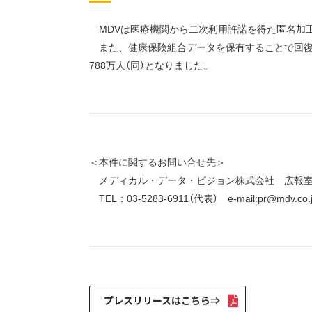
MDVは医療機関から二次利用許諾を得た匿名加工デ
また、健康保険組合データを保有することで回復
788万人（同）となりました。
＜本件に関するお問い合せ先＞
メディカル・データ・ビジョン株式会社 広報
TEL：03-5283-6911（代表） e-mail:pr@mdv.co.
プレスリリースはこちら⇒