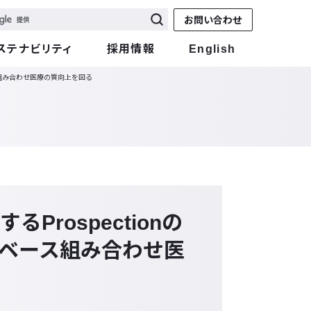
お問い合わせ
ステナビリティ
採用情報
English
ース組み合わせ医療の質向上を図る
Prospectionの
タベース組み合わせ医