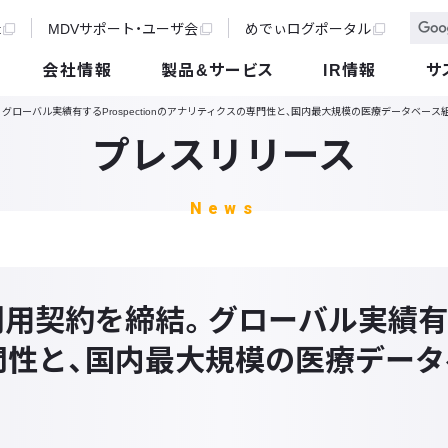
t
MDVサポート・ユーザ会
めでぃログポータル
会社情報
製品&サービス
IR情報
サ
を締結。グローバル実績有するProspectionのアナリティクスの専門性と、国内最大規模の医療データベ
プレスリリース
News
nと利用契約を締結。グローバル実績有する
門性と、国内最大規模の医療デー