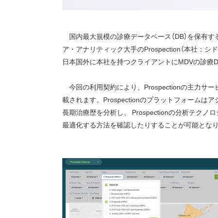
国内最大規模の診療データベース（DB）を保有す
ア・アナリティック大手のProspection（本社
日本国外に本社を持つクライアントにMDVの診療
今回の利用契約により、Prospectionの主力サービ
載されます。Prospectionのプラットフォ
長期治療歴を分析し、 Prospectionの分
最適化する方法を確認したりすることが可能とな