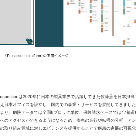
「Prospection platform」の画面イメージ
ospectionは2020年に日本の製薬業界で活躍してきた佐藤薫を日本担
え日本オフィスを設立し、国内での事業・サービスを展開してきました
より、病院データでは全国8ブロック単位、保険請求ベースでは47都道
へのアクセスができるようになるため、疾患の進行や転帰の分析、アン
の取り組み領域に対しエビデンスを提供することで疾患の進展の可視化