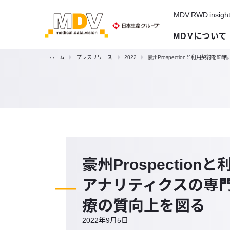
MDV RWD insigh
MDVについて
ホーム
プレスリリース
2022
豪州Prospectionと利用契約
豪州Prospectio
アナリティクスの専
療の質向上を図る
2022年9月5日