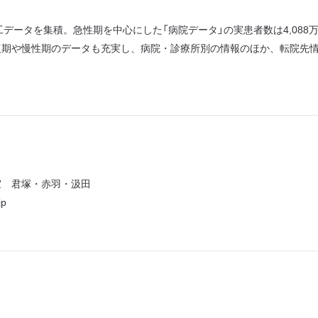
ータを集積。急性期を中心にした「病院データ」の実患者数は4,088万人
期や慢性期のデータも充実し、病院・診療所別の情報のほか、転院先情
室 君塚・赤羽・汲田
jp