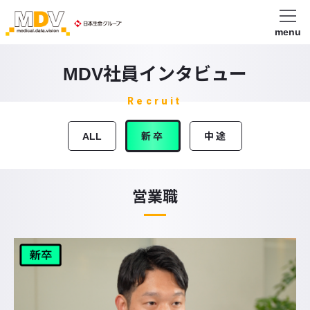
menu
MDV社員インタビュー
Recruit
ALL
新卒
中途
営業職